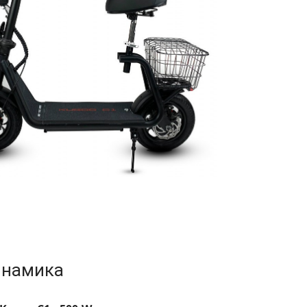
намика