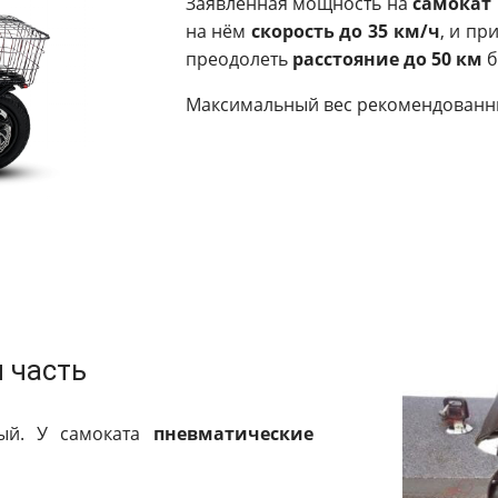
Заявленная мощность на
самокат 
на нём
скорость до 35 км/ч
, и пр
преодолеть
расстояние до 50 км
б
Максимальный вес рекомендованн
 часть
ый. У самоката
пневматические