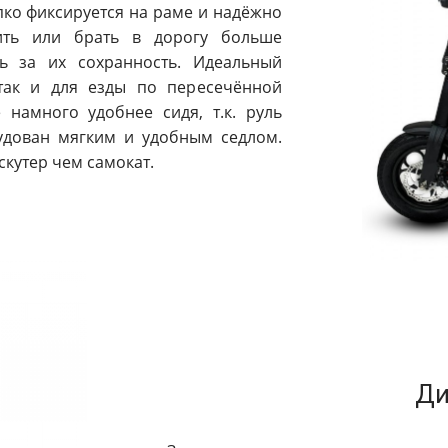
пко фиксируется на раме и надёжно
зить или брать в дорогу больше
 за их сохранность. Идеальный
 так и для езды по пересечённой
 намного удобнее сидя, т.к. руль
удован мягким и удобным седлом.
скутер чем самокат.
Ди