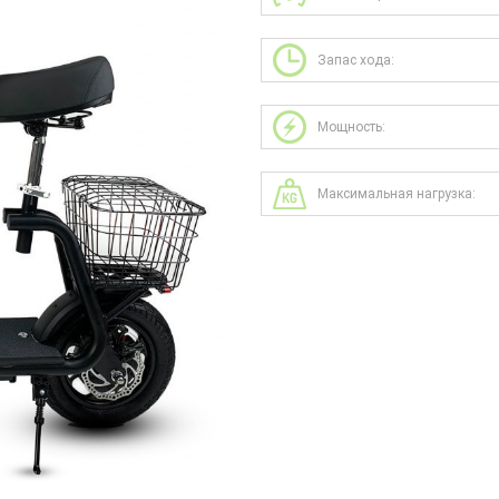
Запас хода:
Мощность:
Максимальная нагрузка: