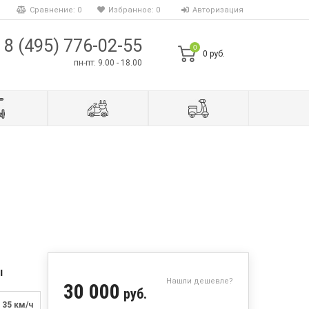
Сравнение:
0
Избранное:
0
Авторизация
8 (495) 776-02-55
0
0 руб.
пн-пт: 9.00 - 18.00
ы
Нашли дешевле?
30 000
руб.
35 км/ч