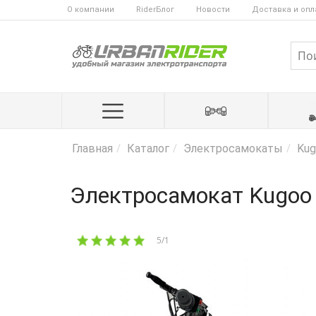
О компании
RiderБлог
Новости
Доставка и опл
Главная
Каталог
Электросамокаты
Kug
Электросамокат Kugoo
5/1