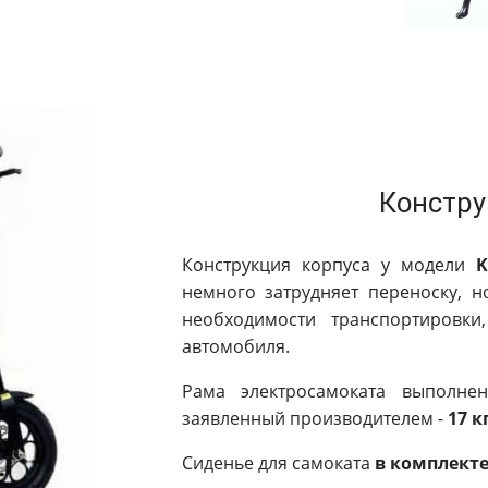
Констру
Конструкция корпуса у модели
K
немного затрудняет переноску, н
необходимости транспортировк
автомобиля.
Рама электросамоката выполне
заявленный производителем -
17 к
Сиденье для самоката
в комплекте