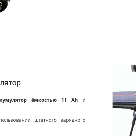
лятор
аккумулятор ёмкостью 11 Ah
и
пользовании штатного зарядного