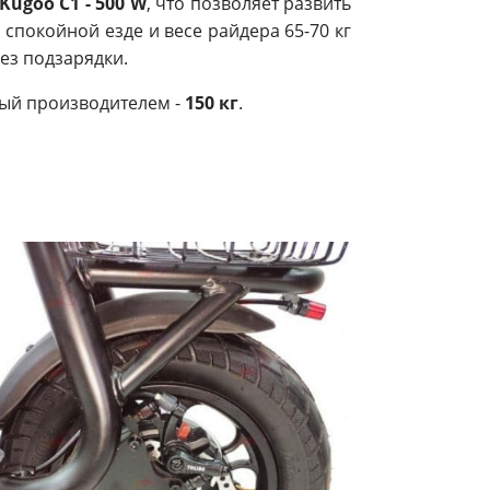
Kugoo C1 - 500 W
, что позволяет развить
и спокойной езде и весе райдера 65-70 кг
ез подзарядки.
ый производителем -
150 кг
.