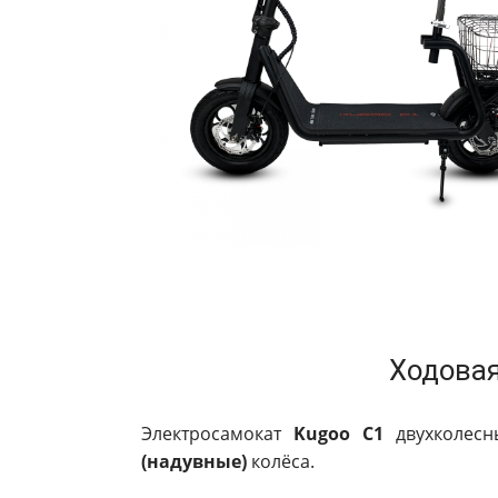
Ходовая
Электросамокат
Kugoo C1
двухколесн
(надувные)
колёса.