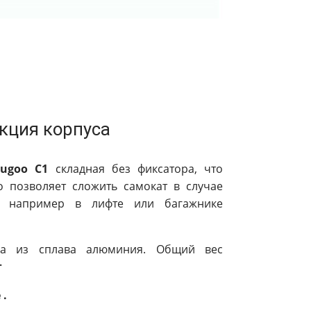
кция корпуса
ugoo C1
складная без фиксатора, что
о позволяет сложить самокат в случае
и, например в лифте или багажнике
на из сплава алюминия. Общий вес
г
 .