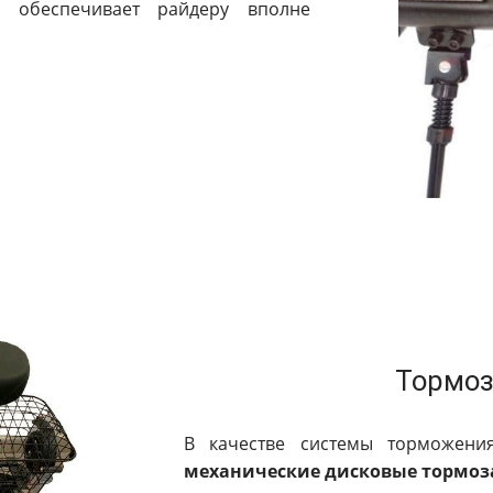
о обеспечивает райдеру вполне
Тормоз
В качестве системы торможени
механические дисковые тормоз