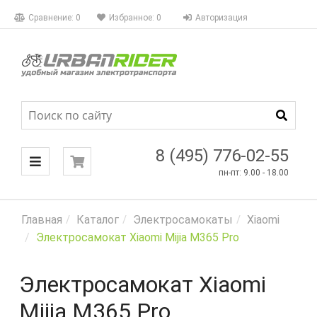
КАТАЛОГ
Сравнение:
0
Избранное:
0
Авторизация
МЕНЮ
8 (495) 776-02-55
пн-пт: 9.00 - 18.00
Главная
Каталог
Электросамокаты
Xiaomi
Электросамокат Xiaomi Mijia M365 Pro
Электросамокат Xiaomi
Mijia M365 Pro