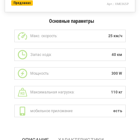
Предзаказ
Арт.: XM0365P
Основные параметры
Макс. скорость:
25 км/ч
Запас хода:
40 км
Мощность:
300 W
Максимальная нагрузка:
110 кг
мобильное приложение
есть