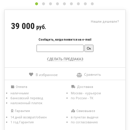
Нашли дешевле?
39 000
руб.
Сообщить, когда появится на e-mail
Сравнить
В избранное
Оплата
Доставка
наличными
Москва - курьером
банковский перевод
по России - ТК
наложенный платеж
Гарантия
Самовывоз
14 дней возврат/обмен
в пунктах выдачи
1 год Гарантия
по согласованию