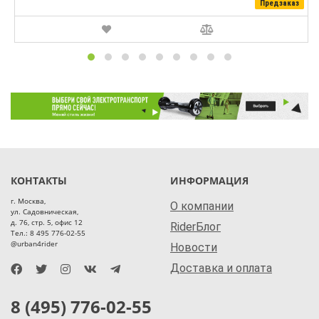
Предзаказ
КОНТАКТЫ
ИНФОРМАЦИЯ
г. Москва,
О компании
ул. Садовническая,
д. 76, стр. 5, офис 12
RiderБлог
Тел.: 8 495 776-02-55
@urban4rider
Новости
Доставка и оплата
8 (495) 776-02-55