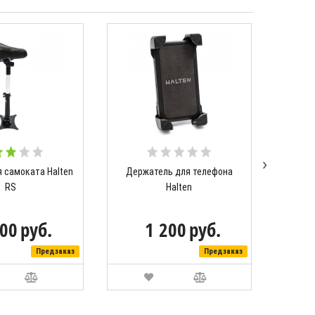
›
 самоката Halten
Держатель для телефона
Чехол
RS
Halten
900
руб.
1 200
руб.
Предзаказ
Предзаказ