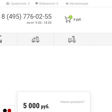
Сравнение:
0
Избранное:
0
Авторизация
8 (495) 776-02-55
0
0 руб.
пн-пт: 9.00 - 18.00
Нашли дешевле?
5 000
руб.