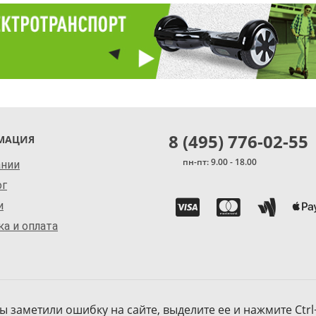
8 (495) 776-02-55
МАЦИЯ
пн-пт: 9.00 - 18.00
ании
ог
и
а и оплата
ы заметили ошибку на сайте, выделите ее и нажмите Ctrl