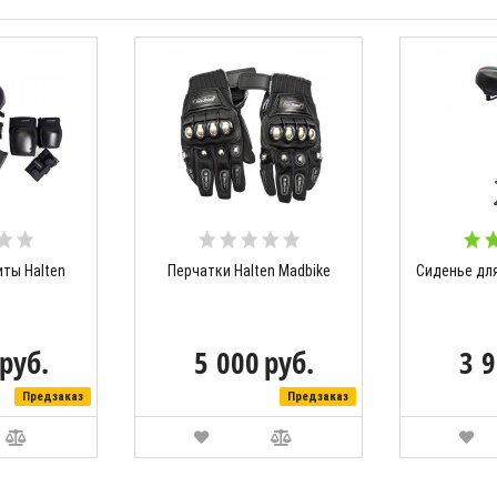
ты Halten
Перчатки Halten Madbike
Сиденье для
руб.
5 000
руб.
3 
Предзаказ
Предзаказ