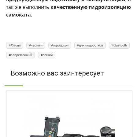
так же выполнить
качественную гидроизоляцию
самоката
.
#Xiaomi
#чёрный
#городской
#для подростков
#bluetooth
#современный
#лёгкий
Возможно вас заинтересует