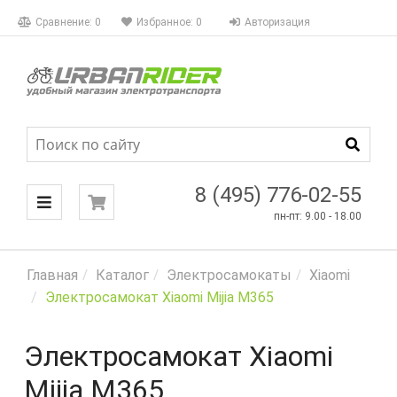
КАТАЛОГ
Сравнение:
0
Избранное:
0
Авторизация
МЕНЮ
8 (495) 776-02-55
пн-пт: 9.00 - 18.00
Главная
Каталог
Электросамокаты
Xiaomi
Электросамокат Xiaomi Mijia M365
Электросамокат Xiaomi
Mijia M365