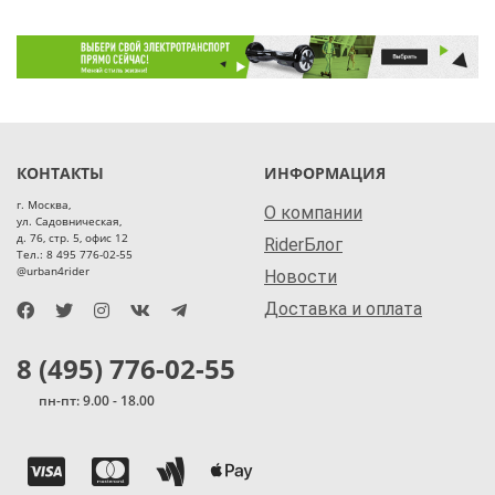
КОНТАКТЫ
ИНФОРМАЦИЯ
г. Москва,
О компании
ул. Садовническая,
д. 76, стр. 5, офис 12
RiderБлог
Тел.: 8 495 776-02-55
@urban4rider
Новости
Доставка и оплата
8 (495) 776-02-55
пн-пт: 9.00 - 18.00