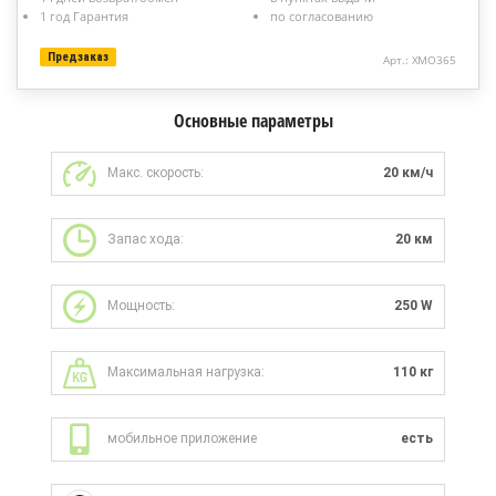
1 год Гарантия
по согласованию
Предзаказ
Арт.: XMO365
Основные параметры
Макс. скорость:
20 км/ч
Запас хода:
20 км
Мощность:
250 W
Максимальная нагрузка:
110 кг
мобильное приложение
есть