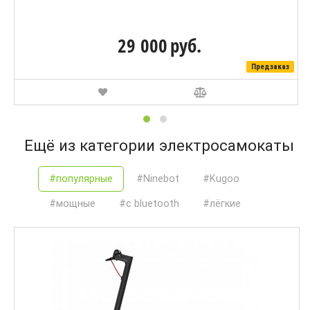
29 000
руб.
Предзаказ
Ещё из категории электросамокаты
#популярные
#Ninebot
#Kugoo
#мощные
#с bluetooth
#лёгкие