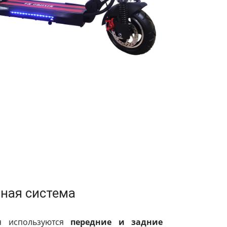
ная система
я используются
передние и задние