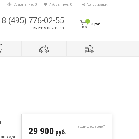
Сравнение:
0
Избранное:
0
Авторизация
8 (495) 776-02-55
0
0 руб.
пн-пт: 9.00 - 18.00
ы
Нашли дешевле?
29 900
руб.
38 км/ч