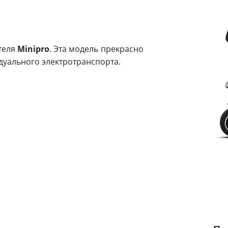
теля
Minipro
. Эта модель прекрасно
дуального электротранспорта.