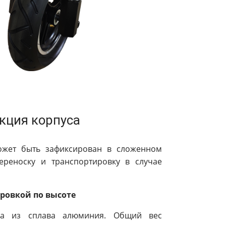
кция корпуса
ожет быть зафиксирован в сложенном
ереноску и транспортировку в случае
ировкой по высоте
на из сплава алюминия. Общий вес