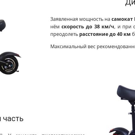
Ди
Заявленная мощность на
самокат M
нём
скорость до 38 км/ч
, и при 
преодолеть
расстояние до 40 км
б
Максимальный вес рекомендованн
 часть