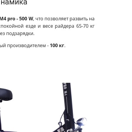
намика
4 pro - 500 W
, что позволяет развить на
спокойной езде и весе райдера 65-70 кг
ез подзарядки.
ый производителем -
100 кг
.