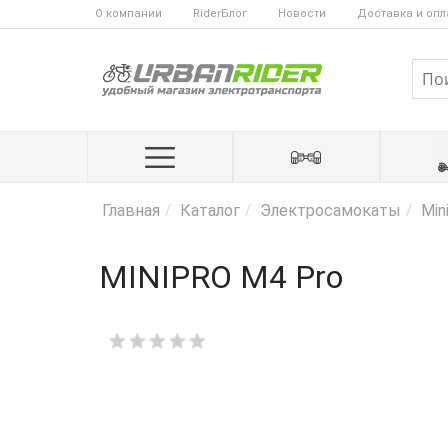
О компании
RiderБлог
Новости
Доставка и опл
Главная
Каталог
Электросамокаты
Min
MINIPRO M4 Pro