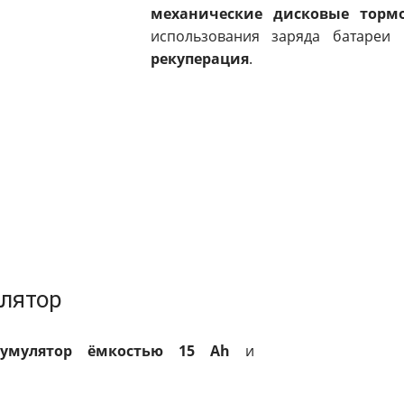
механические дисковые торм
использования заряда батареи
рекуперация
.
лятор
ккумулятор ёмкостью 15 Ah
и