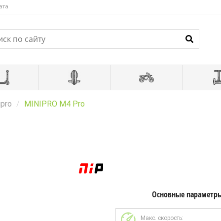
ата
ipro
MINIPRO M4 Pro
Основные параметр
Макс. скорость: