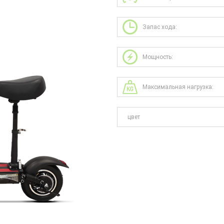
Запас хода:
Мощность:
Максимальная нагрузка:
цвет