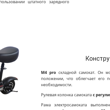
пользовании штатного зарядного
Констру
M4 pro
складной самокат. Он м
положении, что облегчает его п
необходимости.
Рулевая колонка самоката
с регул
Рама электросамоката выполне