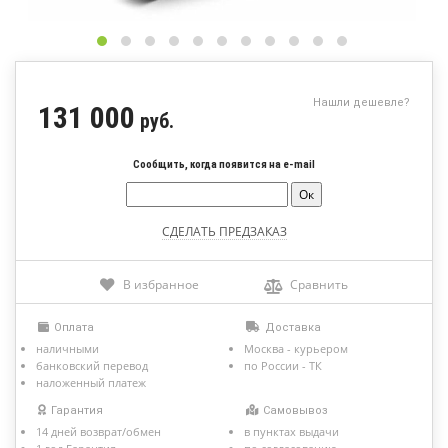
Нашли дешевле?
131 000
руб.
Сообщить, когда появится на e-mail
Сравнить
В избранное
Оплата
Доставка
наличными
Москва - курьером
банковский перевод
по России - ТК
наложенный платеж
Гарантия
Самовывоз
14 дней возврат/обмен
в пунктах выдачи