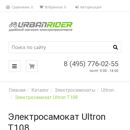
КАТАЛОГ
Сравнение:
0
Избранное:
0
Авторизация
МЕНЮ
8 (495) 776-02-55
пн-пт: 9.00 - 18.00
Главная
Каталог
Электросамокаты
Ultron
Электросамокат Ultron T108
Электросамокат Ultron
T108