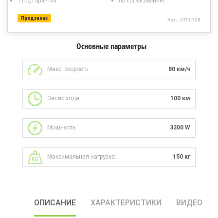
1 год Гарантия
по согласованию
Предзаказ
Арт.: UT00108
Основные параметры
Макс. скорость:
80 км/ч
Запас хода:
100 км
Мощность:
3200 W
Максимальная нагрузка:
150 кг
ОПИСАНИЕ
ХАРАКТЕРИСТИКИ
ВИДЕО