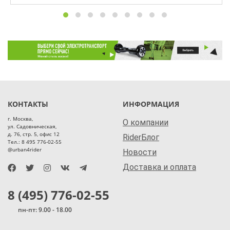
КОНТАКТЫ
ИНФОРМАЦИЯ
г. Москва,
О компании
ул. Садовническая,
д. 76, стр. 5, офис 12
RiderБлог
Тел.: 8 495 776-02-55
@urban4rider
Новости
Доставка и оплата
8 (495) 776-02-55
пн-пт: 9.00 - 18.00