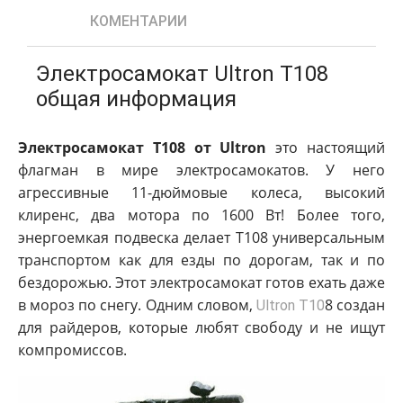
КОМЕНТАРИИ
Электросамокат Ultron T108
общая информация
Электросамокат Т108 от Ultron
это настоящий
флагман в мире электросамокатов. У него
агрессивные 11-дюймовые колеса, высокий
клиренс, два мотора по 1600 Вт! Более того,
энергоемкая подвеска делает Т108 универсальным
транспортом как для езды по дорогам, так и по
бездорожью. Этот электросамокат готов ехать даже
в мороз по снегу. Одним словом,
8 создан
Ultron T10
для райдеров, которые любят свободу и не ищут
компромиссов.