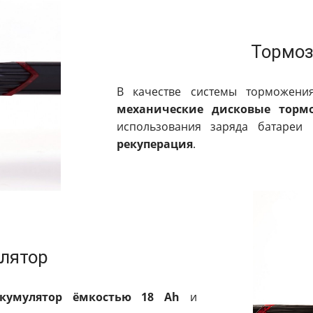
Тормоз
В качестве системы торможени
механические дисковые торм
использования заряда батареи
рекуперация
.
лятор
аккумулятор ёмкостью 18 Ah
и