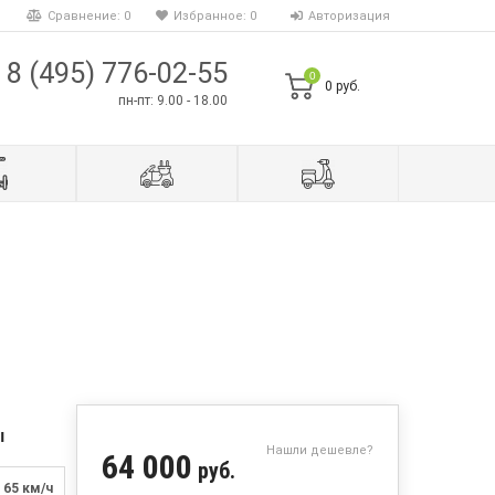
Сравнение:
0
Избранное:
0
Авторизация
8 (495) 776-02-55
0
0 руб.
пн-пт: 9.00 - 18.00
ы
Нашли дешевле?
64 000
руб.
65 км/ч