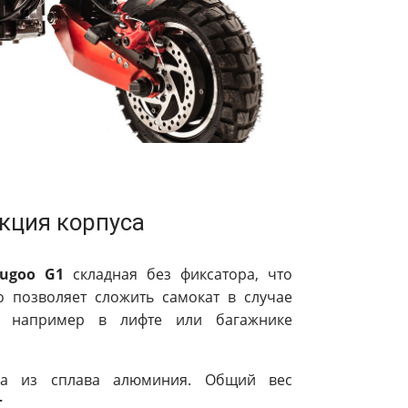
кция корпуса
ugoo G1
складная без фиксатора, что
о позволяет сложить самокат в случае
и, например в лифте или багажнике
на из сплава алюминия. Общий вес
г