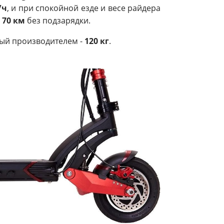
/ч
, и при спокойной езде и весе райдера
 70 км
без подзарядки.
ый производителем -
120 кг
.