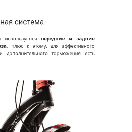
ная система
я используются
передние и задние
оза
, плюс к этому, для эффективного
 и дополнительного торможения есть