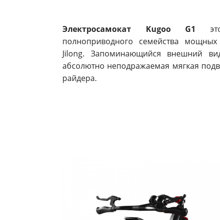
Электросамокат Kugoo G1
это 
полноприводного семейства мощных 
Jilong. Запоминающийся внешний ви
абсолютно неподражаемая мягкая подве
райдера.