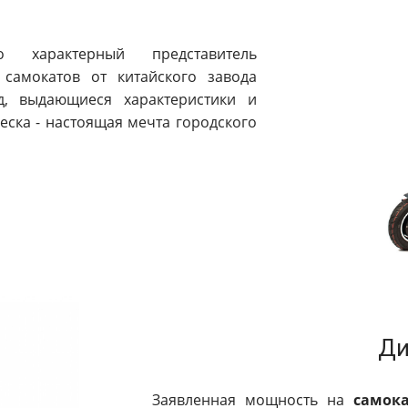
характерный представитель
самокатов от китайского завода
д, выдающиеся характеристики и
ска - настоящая мечта городского
Ди
Заявленная мощность на
самока