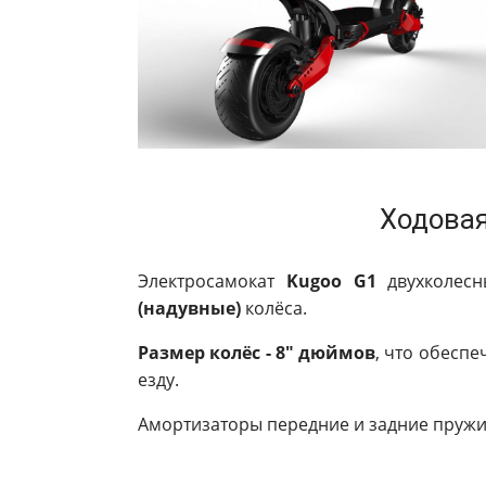
Ходовая
Электросамокат
Kugoo G1
двухколесн
(надувные)
колёса.
Размер колёс - 8" дюймов
, что обесп
езду.
Амортизаторы передние и задние пруж