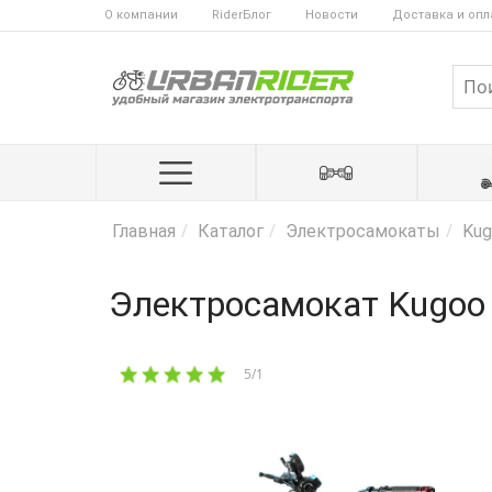
О компании
RiderБлог
Новости
Доставка и опл
Главная
Каталог
Электросамокаты
Kug
Электросамокат Kugoo
5/1