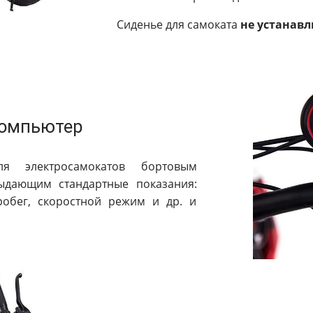
Сиденье для самоката
не устанавл
компьютер
электросамокатов бортовым
ыдающим стандартные показания:
робег, скоростной режим и др. и