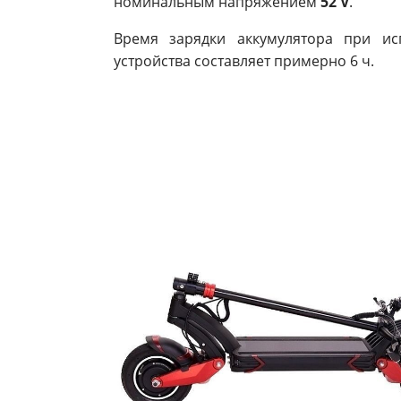
номинальным напряжением
52 V
.
Время зарядки аккумулятора при ис
устройства составляет примерно 6 ч.