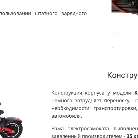
пользовании штатного зарядного
Констру
Конструкция корпуса у модели
K
немного затрудняет переноску, н
необходимости транспортировк
автомобиля.
Рама электросамоката выполне
заявленный производителем -
35 к