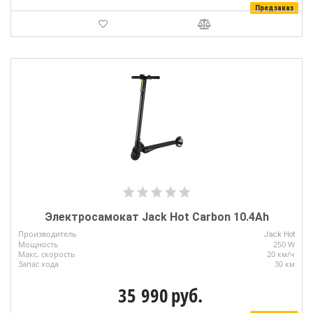
Предзаказ
Электросамокат Jack Hot Carbon 10.4Ah
Производитель
Jack Hot
Мощность
250 W
Макс. скорость
20 км/ч
Запас хода
30 км
35 990
руб.