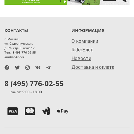
КОНТАКТЫ
ИНФОРМАЦИЯ
г. Москва,
О компании
ул. Садовническая,
д. 76, стр. 5, офис 12
RiderБлог
Тел.: 8 495 776-02-55
@urban4rider
Новости
Доставка и оплата
8 (495) 776-02-55
пн-пт: 9.00 - 18.00