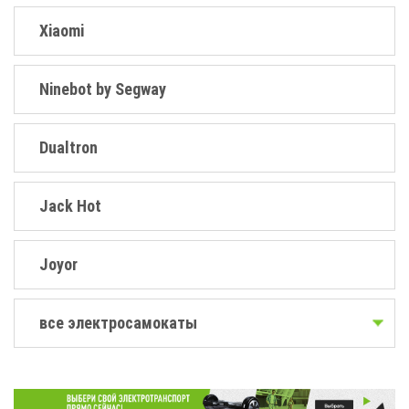
Xiaomi
Ninebot by Segway
Dualtron
Jack Hot
Joyor
все электросамокаты