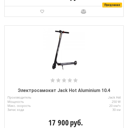
Предзаказ
Электросамокат Jack Hot Aluminium 10.4
Производитель
Jack Hot
Мощность
250 W
Макс. скорость
20 км/ч
Запас хода
30 км
17 900
руб.