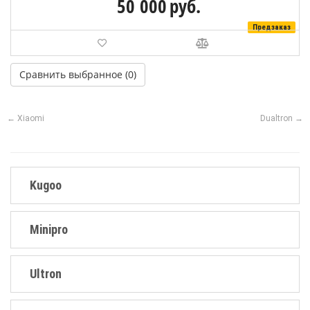
50 000
руб.
Предзаказ
← Xiaomi
Dualtron →
Kugoo
Minipro
Ultron