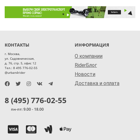
КОНТАКТЫ
ИНФОРМАЦИЯ
г. Москва,
О компании
ул. Садовническая,
д. 76, стр. 5, офис 12
RiderБлог
Тел.: 8 495 776-02-55
@urban4rider
Новости
Доставка и оплата
8 (495) 776-02-55
пн-пт: 9.00 - 18.00