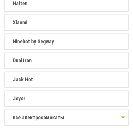
Halten
Xiaomi
Ninebot by Segway
Dualtron
Jack Hot
Joyor
все электросамокаты