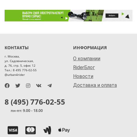
КОНТАКТЫ
ИНФОРМАЦИЯ
г. Москва,
О компании
ул. Садовническая,
д. 76, стр. 5, офис 12
RiderБлог
Тел.: 8 495 776-02-55
@urban4rider
Новости
Доставка и оплата
8 (495) 776-02-55
пн-пт: 9.00 - 18.00