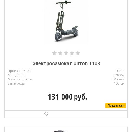
Электросамокат Ultron T108
Производитель
Ultron
Мощность
3200 W
Макс. скорость
80 км/ч
Запас хода
100 км
131 000
руб.
Предзаказ